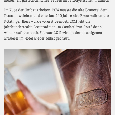
moderner, gastronomischer Betrieb mit altbayerischer Tradition.
Im Zuge der Umbauarbeiten 1974 musste die alte Brauerei dem
Postsaal weichen und eine fast 140 Jahre alte Brautradition des
Kötztinger Biers wurde vorerst beendet. 2011 lebt die
jahrhundertealte Brautradition im Gasthof “zur Post” dann
wieder auf, denn seit Februar 2011 wird in der hauseigenen
Brauerei im Hotel wieder selbst gebraut.