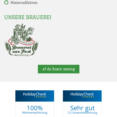
Motorradfahren
UNSERE BRAUEREI
af da Koatn ozoang
100%
Sehr gut
Weiterempfehlung
5.5 Gesamtbewertung