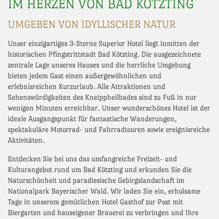
IM HERZEN VON BAD KÖTZTING
UMGEBEN VON IDYLLISCHER NATUR
Unser einzigartiges 3-Sterne Superior Hotel liegt inmitten der
historischen Pfingstrittstadt Bad Kötzting. Die ausgezeichnete
zentrale Lage unseres Hauses und die herrliche Umgebung
bieten jedem Gast einen außergewöhnlichen und
erlebnisreichen Kurzurlaub. Alle Attraktionen und
Sehenswürdigkeiten des Kneippheilbades sind zu Fuß in nur
wenigen Minuten erreichbar. Unser wunderschönes Hotel ist der
ideale Ausgangspunkt für fantastische Wanderungen,
spektakuläre Motorrad- und Fahrradtouren sowie ereignisreiche
Aktivitäten.
Entdecken Sie bei uns das umfangreiche Freizeit- und
Kulturangebot rund um Bad Kötzting und erkunden Sie die
Naturschönheit und paradiesische Gebirgslandschaft im
Nationalpark Bayerischer Wald. Wir laden Sie ein, erholsame
Tage in unserem gemütlichen Hotel Gasthof zur Post mit
Biergarten und hauseigener Brauerei zu verbringen und Ihre