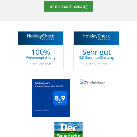
af da Koatn ozoang
100%
Sehr gut
Weiterempfehlung
5.5 Gesamtbewertung
Hotel Zur Post
Hotel Zur Post