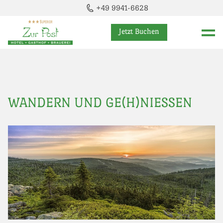
+49 9941-6628
Jetzt Buchen
WANDERN UND GE(H)NIESSEN