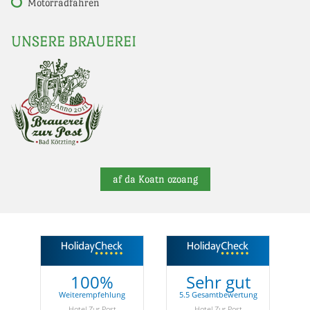
Motorradfahren
UNSERE BRAUEREI
af da Koatn ozoang
100%
Sehr gut
Weiterempfehlung
5.5 Gesamtbewertung
Hotel Zur Post
Hotel Zur Post