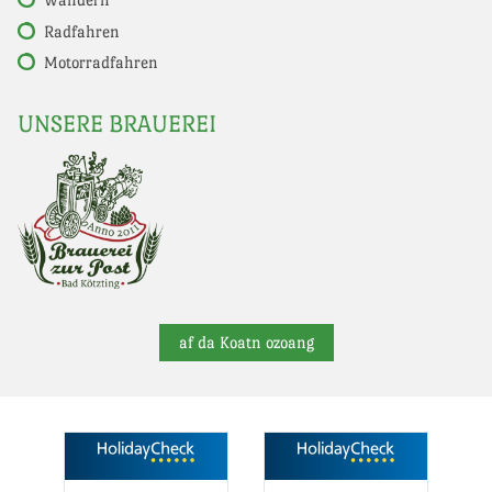
Radfahren
Motorradfahren
UNSERE BRAUEREI
af da Koatn ozoang